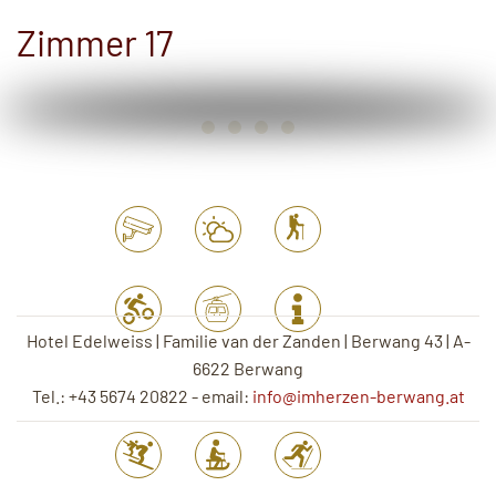
Zimmer 17
Hotel Edelweiss | Familie van der Zanden | Berwang 43 | A-
6622 Berwang
Tel.: +43 5674 20822 - email:
info@imherzen-berwang.at