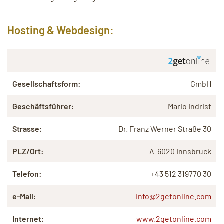
Hosting & Webdesign:
Gesellschaftsform:
GmbH
Geschäftsführer:
Mario Indrist
Strasse:
Dr. Franz Werner Straße 30
PLZ/Ort:
A-6020 Innsbruck
Telefon:
+43 512 319770 30
e-Mail:
info@2getonline.com
Internet:
www.2getonline.com