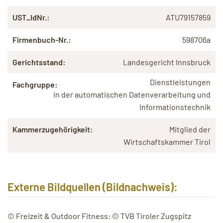
UST_IdNr.:
ATU79157859
Firmenbuch-Nr.:
598706a
Gerichtsstand:
Landesgericht Innsbruck
Dienstleistungen
Fachgruppe:
in der
automatischen Datenverarbeitung und
Informationstechnik
Kammerzugehörigkeit:
Mitglied der
Wirtschaftskammer Tirol
Externe Bildquellen (Bildnachweis):
© Freizeit & Outdoor Fitness: © TVB Tiroler Zugspitz