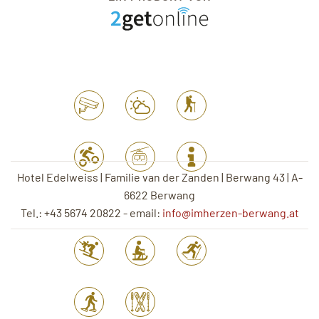
Hotel Edelweiss | Familie van der Zanden | Berwang 43 | A-
6622 Berwang
Tel.: +43 5674 20822 - email:
info@imherzen-berwang.at