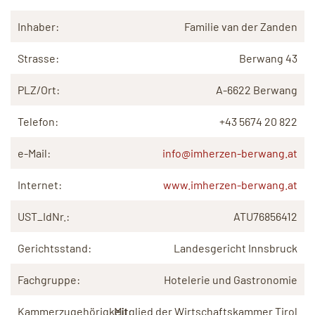
Inhaber:
Familie van der Zanden
Strasse:
Berwang 43
PLZ/Ort:
A-6622 Berwang
Telefon:
+43 5674
20 822
e-Mail:
info@imherzen-berwang.at
Internet:
www.imherzen-berwang.at
UST_IdNr.:
ATU76856412
Gerichtsstand:
Landesgericht Innsbruck
Fachgruppe:
Hotelerie und Gastronomie
Kammerzugehörigkeit:
Mitglied der Wirtschaftskammer Tirol