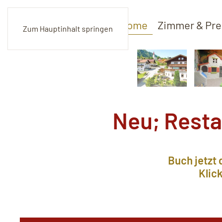
Home
Zimmer & Pre
Zum Hauptinhalt springen
Neu; Resta
Buch jetzt 
Klic