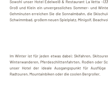
Sowohl unser Hotel Edelweiß & Restaurant La Vetta
-13
Groß und Klein ein unvergessliches Sommer- und Winte
Gehminuten erreichen Sie die Sonnalmbahn, die Skischul
Schwimmbad, großem neuen Spielplatz, Minigolf, Beachvol
Im Winter ist für jeden etwas dabei; Skifahren, Skitour
Winterwanderen, Pferdeschlittenfahrten, Rodlen oder Sc
unser Hotel der ideale Ausgangspunkt für Ausflüge 
Radtouren, Mountainbiken oder die coolen Bergroller.