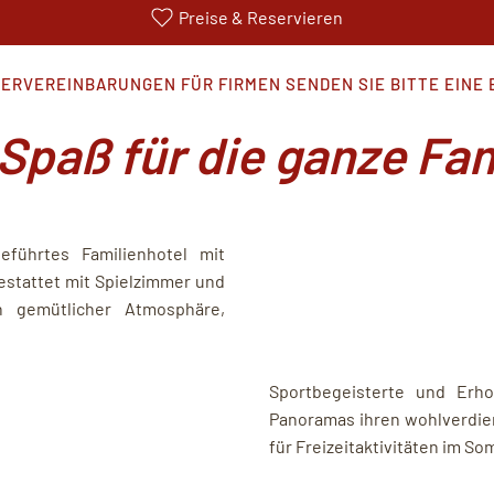
Preise & Reservieren
RVEREINBARUNGEN FÜR FIRMEN SENDEN SIE BITTE EINE 
 Spaß für die ganze Fam
führtes Familienhotel mit
estattet mit Spielzimmer und
 gemütlicher Atmosphäre,
Sportbegeisterte und Erho
Panoramas ihren wohlverdien
für Freizeitaktivitäten im 