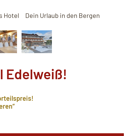
s Hotel
Dein Urlaub in den Bergen
l Edelweiß!
rteilspreis!
eren“