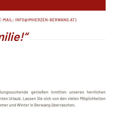
E-MAIL;
INFO@IMHERZEN-BERWANG.AT
)
ilie!“
lungssuchende genießen inmitten unseres herrlichen
ten Urlaub. Lassen Sie sich von den vielen Möglichkeiten
Sommer und Winter in Berwang überraschen.