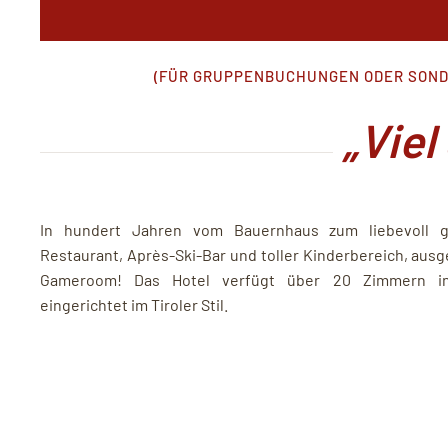
(FÜR GRUPPENBUCHUNGEN ODER SONDE
„Viel
In hundert Jahren vom Bauernhaus zum liebevoll ge
Restaurant, Après-Ski-Bar und toller Kinderbereich, ausg
Gameroom! Das Hotel verfügt über 20 Zimmern in
eingerichtet im Tiroler Stil.