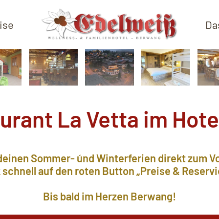
ise
Da
urant La Vetta im Hote
deinen Sommer- únd Winterferien direkt zum Vo
k schnell auf den roten Button „Preise & Reservi
Bis bald im Herzen Berwang!